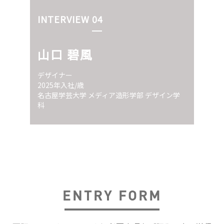
INTERVIEW 04
山口 碧風
デザイナー
2025年入社/歳
名古屋学芸大学 メディア造形学部 デザイン学
科
ENTRY FORM