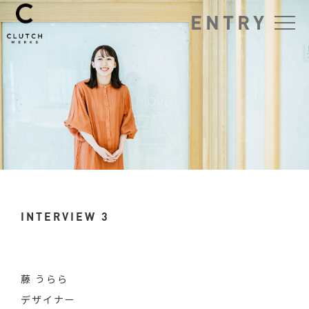
ENTRY
INTERVIEW 3
藤 うらら
デザイナー