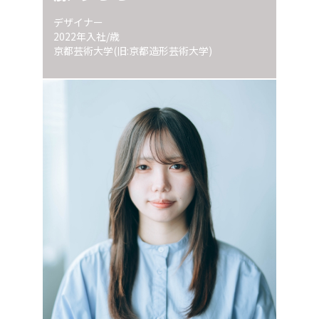
デザイナー
2022年入社/歳
京都芸術大学(旧:京都造形芸術大学)