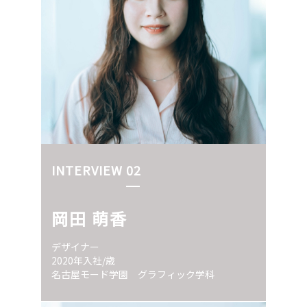
INTERVIEW 02
岡田 萌香
デザイナー
2020年入社/歳
名古屋モード学園 グラフィック学科