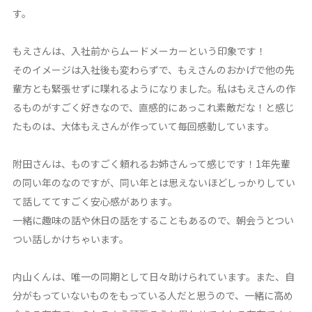
す。
もえさんは、入社前からムードメーカーという印象です！
そのイメージは入社後も変わらずで、もえさんのおかげで他の先
輩方とも緊張せずに喋れるようになりました。私はもえさんの作
るものがすごく好きなので、直感的にあっこれ素敵だな！と感じ
たものは、大体もえさんが作っていて毎回感動しています。
附田さんは、ものすごく頼れるお姉さんって感じです！1年先輩
の同い年のなのですが、同い年とは思えないほどしっかりしてい
て話しててすごく安心感があります。
一緒に趣味の話や休日の話をすることもあるので、朝会うとつい
つい話しかけちゃいます。
内山くんは、唯一の同期として日々助けられています。また、自
分がもっていないものをもっている人だと思うので、一緒に高め