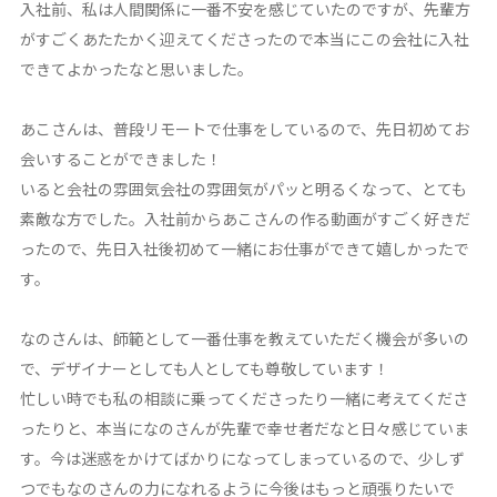
入社前、私は人間関係に一番不安を感じていたのですが、先輩方
がすごくあたたかく迎えてくださったので本当にこの会社に入社
できてよかったなと思いました。
あこさんは、普段リモートで仕事をしているので、先日初めてお
会いすることができました！
いると会社の雰囲気会社の雰囲気がパッと明るくなって、とても
素敵な方でした。入社前からあこさんの作る動画がすごく好きだ
ったので、先日入社後初めて一緒にお仕事ができて嬉しかったで
す。
なのさんは、師範として一番仕事を教えていただく機会が多いの
で、デザイナーとしても人としても尊敬しています！
忙しい時でも私の相談に乗ってくださったり一緒に考えてくださ
ったりと、本当になのさんが先輩で幸せ者だなと日々感じていま
す。今は迷惑をかけてばかりになってしまっているので、少しず
つでもなのさんの力になれるように今後はもっと頑張りたいで