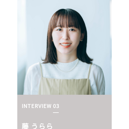
INTERVIEW 03
藤 うらら